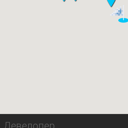
Девелопер