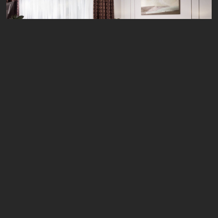
Pecher
SKY
АДРЕСA
PECHERSKY
ЗВ’ЯЗАТИСЬ З НАМИ