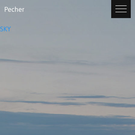
Pecher
SKY